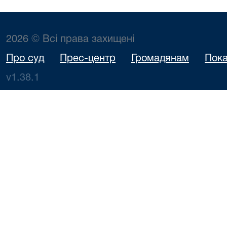
2026 © Всі права захищені
Про суд
Прес-центр
Громадянам
Пока
v1.38.1