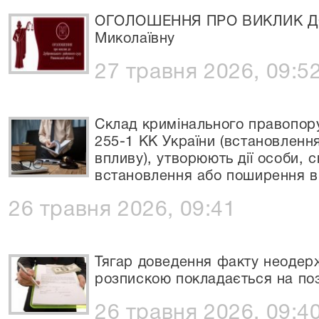
ОГОЛОШЕННЯ ПРО ВИКЛИК ДО
Миколаївну
27 травня 2026, 09:5
Склад кримінального правопору
255-1 КК України (встановленн
впливу), утворюють дії особи, 
встановлення або поширення в 
26 травня 2026, 09:41
Тягар доведення факту неодер
розпискою покладається на по
26 травня 2026, 09:4