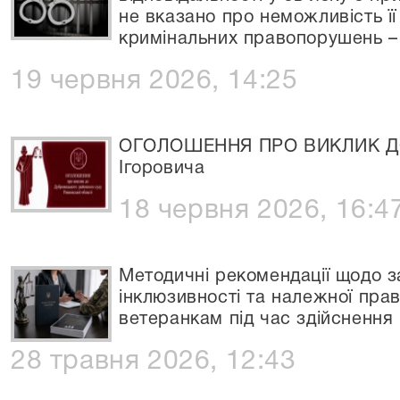
не вказано про неможливість її
кримінальних правопорушень 
19 червня 2026, 14:25
ОГОЛОШЕННЯ ПРО ВИКЛИК ДО
Ігоровича
18 червня 2026, 16:4
Методичні рекомендації щодо з
інклюзивності та належної пра
ветеранкам під час здійснення
28 травня 2026, 12:43