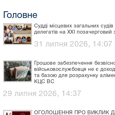
Головне
Судді місцевих загальних судів
делегатів на XXI позачерговий з
31 липня 2026, 14:07
Грошове забезпечення безвісно
військовослужбовця не є доход
та базою для розрахунку аліме
КЦС ВС
29 липня 2026, 14:37
ОГОЛОШЕННЯ ПРО ВИКЛИК ДО 