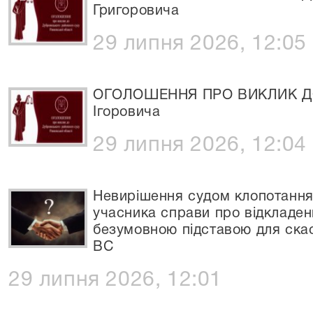
Григоровича
29 липня 2026, 12:05
ОГОЛОШЕННЯ ПРО ВИКЛИК ДО
Ігоровича
29 липня 2026, 12:04
Невирішення судом клопотання
учасника справи про відкладен
безумовною підставою для ска
ВС
29 липня 2026, 12:01