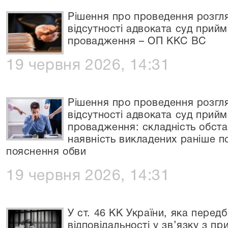
Рішення про проведення розгля
відсутності адвоката суд прийм
провадження – ОП ККС ВС
19 червня 2026, 14:31
Рішення про проведення розгля
відсутності адвоката суд прийм
провадження: складність обста
наявність викладених раніше по
пояснення обви
19 червня 2026, 14:31
У ст. 46 КК України, яка перед
відповідальності у зв’язку з п