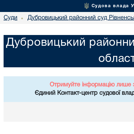
Судова влада 
Суди
Дубровицький районний суд Рівненськ
•
Дубровицький районний
област
Отримуйте інформацію лише 
Єдиний Контакт-центр судової влад