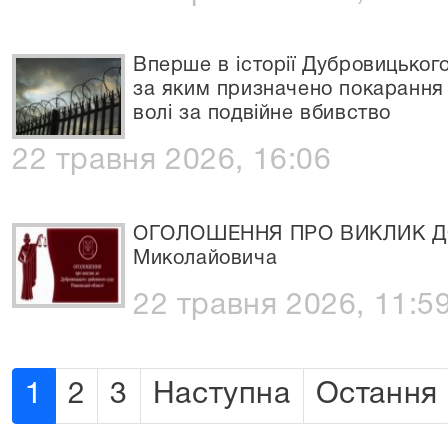
Вперше в історії Дубровицьког
за яким призначено покарання 
волі за подвійне вбивство
22 травня 2026, 16:06
ОГОЛОШЕННЯ ПРО ВИКЛИК ДО
Миколайовича
22 травня 2026, 11:5
1
2
3
Наступна
Остання