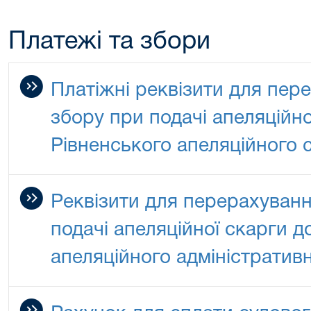
Платежі та збори
Платіжні реквізити для пер
збору при подачі апеляційно
Рівненського апеляційного 
Реквiзити для перерахуванн
подачі апеляційної скарги 
апеляційного адміністратив