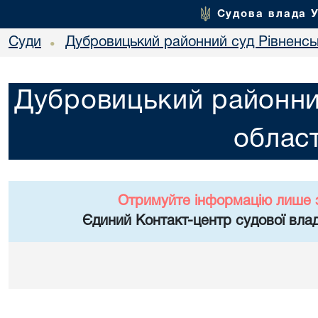
Судова влада 
Суди
Дубровицький районний суд Рівненськ
•
Дубровицький районний
област
Отримуйте інформацію лише 
Єдиний Контакт-центр судової влад