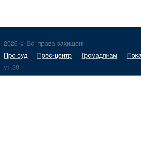
2026 © Всі права захищені
Про суд
Прес-центр
Громадянам
Пока
v1.38.1