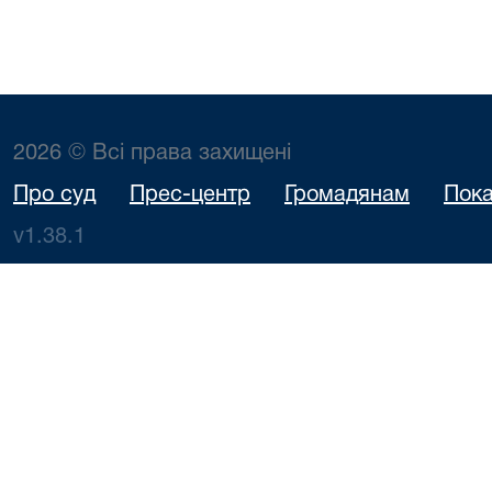
2026 © Всі права захищені
Про суд
Прес-центр
Громадянам
Пока
v1.38.1