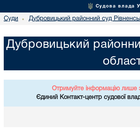
Судова влада 
Суди
Дубровицький районний суд Рівненськ
•
Дубровицький районний
област
Отримуйте інформацію лише 
Єдиний Контакт-центр судової влад