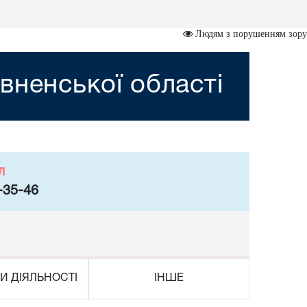
Людям з порушенням зору
вненської області
л
-35-46
И ДІЯЛЬНОСТІ
ІНШЕ