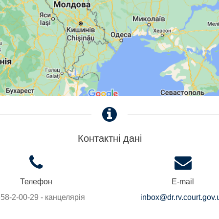
Контактні дані
Телефон
E-mail
58-2-00-29 - канцелярія
inbox@dr.rv.court.gov.