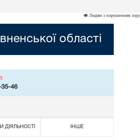
Людям з порушенням зору
вненської області
л
-35-46
И ДІЯЛЬНОСТІ
ІНШЕ