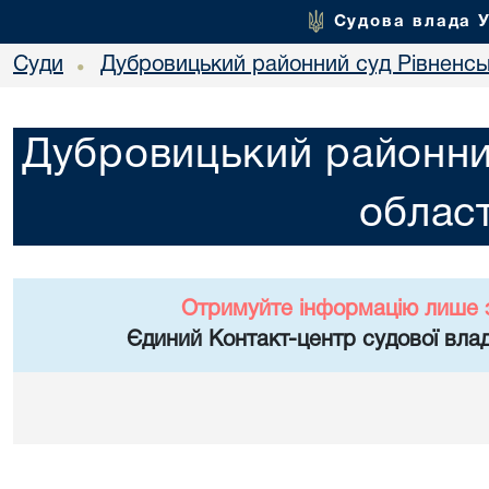
Судова влада 
Суди
Дубровицький районний суд Рівненськ
•
Дубровицький районний
област
Отримуйте інформацію лише 
Єдиний Контакт-центр судової влад