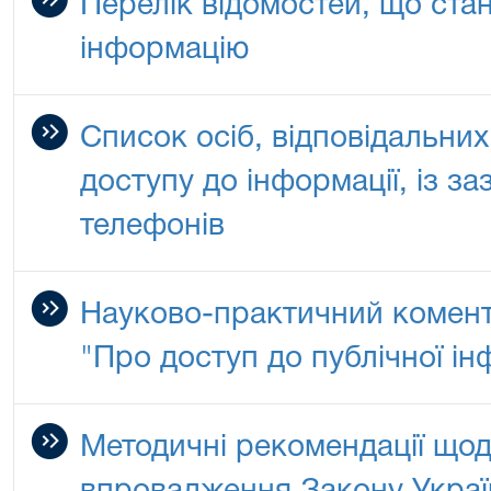
Перелік відомостей, що ста
інформацію
Список осіб, відповідальни
доступу до інформації, із з
телефонів
Науково-практичний комент
"Про доступ до публічної ін
Методичні рекомендації що