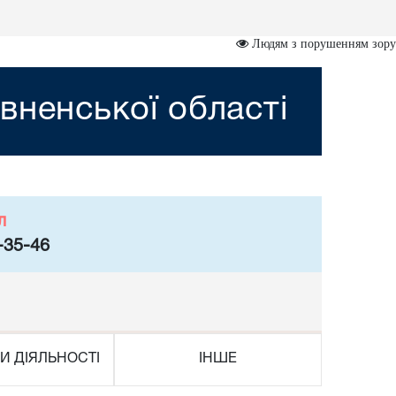
Людям з порушенням зору
вненської області
л
-35-46
И ДІЯЛЬНОСТІ
ІНШЕ