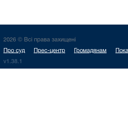
2026 © Всі права захищені
Про суд
Прес-центр
Громадянам
Пока
v1.38.1