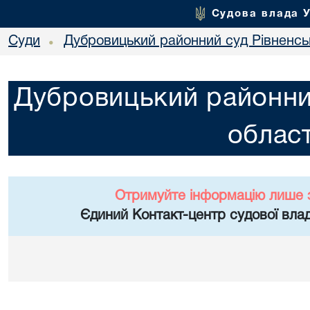
Судова влада 
Суди
Дубровицький районний суд Рівненськ
•
Дубровицький районний
област
Отримуйте інформацію лише 
Єдиний Контакт-центр судової влад