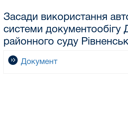
Засади використання авт
системи документообігу 
районного суду Рівненськ
Документ