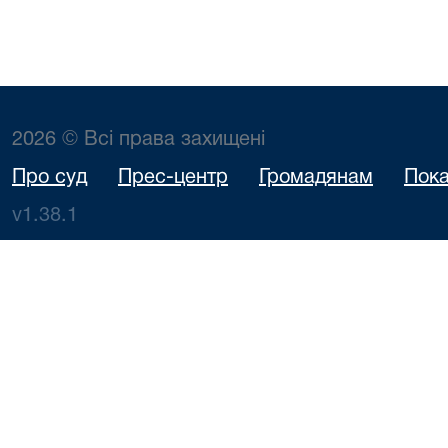
2026 © Всі права захищені
Про суд
Прес-центр
Громадянам
Пока
v1.38.1