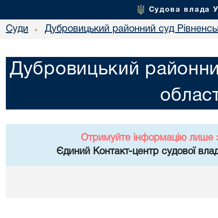
Судова влада 
Суди
Дубровицький районний суд Рівненськ
•
Дубровицький районний
област
Отримуйте інформацію лише 
Єдиний Контакт-центр судової влад