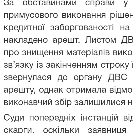
За обставинами справи у
примусового виконання рішен
кредитної заборгованості н
накладено арешт. Листом ДВ
про знищення матеріалів вик
зв’язку із закінченням строку 
звернулася до органу ДВС 
арешту, однак отримала відмо
виконавчий збір залишилися 
Суди попередніх інстанцій в
скарги, оскільки заявниця