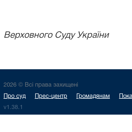
Верховного Суду України
2026 © Всі права захищені
Про суд
Прес-центр
Громадянам
Пока
v1.38.1