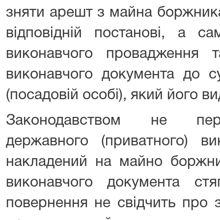
зняти арешт з майна боржника
відповідній постанові, а са
виконавчого провадження 
виконавчого документа до с
(посадовій особі), який його ви
Законодавством не пере
державного (приватного) ви
накладений на майно боржни
виконавчого документа стяг
повернення не свідчить про 