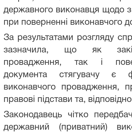
державного виконавця щодо зн
при поверненні виконавчого д
За результатами розгляду сп
зазначила, що як закін
провадження, так і пове
документа стягувачу є 
виконавчого провадження, п
правові підстави та, відповідно
Законодавець чітко передба
державний (приватний) вик