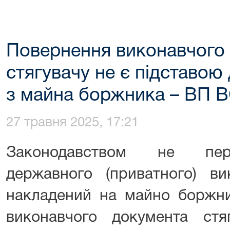
Повернення виконавчого
стягувачу не є підставою
з майна боржника – ВП 
27 травня 2025, 17:21
Законодавством не пере
державного (приватного) ви
накладений на майно боржни
виконавчого документа стяг