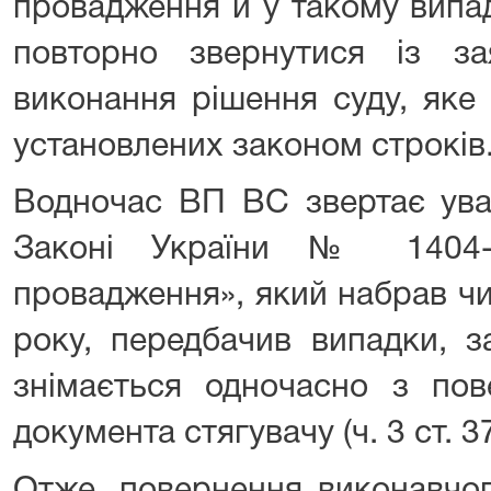
провадження й у такому випа
повторно звернутися із з
виконання рішення суду, яке
установлених законом строків
Водночас ВП ВС звертає ува
Законі України № 1404-V
провадження», який набрав чи
року, передбачив випадки, 
знімається одночасно з пов
документа стягувачу (ч. 3 ст. 3