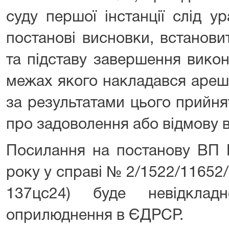
суду першої інстанції слід у
постанові висновки, встанови
та підставу завершення вико
межах якого накладався арешт
за результатами цього прийн
про задоволення або відмову в
Посилання на постанову ВП 
року у справі № 2/1522/11652
137цс24) буде невідклад
оприлюднення в ЄДРСР.