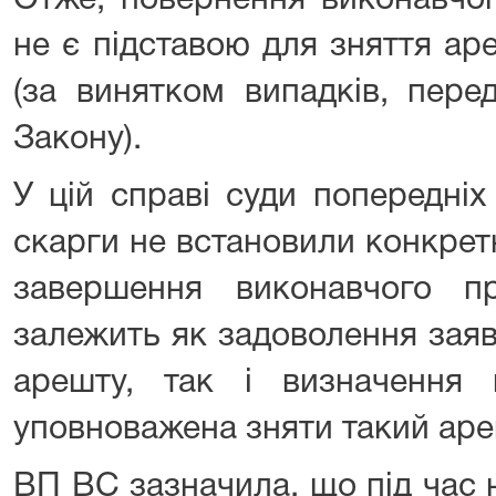
Отже, повернення виконавчог
не є підставою для зняття а
(за винятком випадків, пере
Закону).
У цій справі суди попередніх
скарги не встановили конкрет
завершення виконавчого п
залежить як задоволення зая
арешту, так і визначення 
уповноважена зняти такий аре
ВП ВС зазначила, що під час 