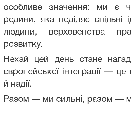
особливе значення: ми є ч
родини, яка поділяє спільні 
людини, верховенства пр
розвитку.
Нехай цей день стане нага
європейської інтеграції — це ш
й надії.
Разом — ми сильні, разом — 