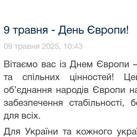
9 травня - День Європи!
09 травня 2025, 10:43
Вітаємо вас із Днем Європи 
та спільних цінностей! 
об’єднання народів Європи н
забезпечення стабільності, 
для всіх.
Для України та кожного укр