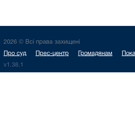
2026 © Всі права захищені
Про суд
Прес-центр
Громадянам
Пока
v1.38.1