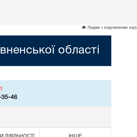
Людям з порушенням зору
вненської області
л
-35-46
И ДІЯЛЬНОСТІ
ІНШЕ