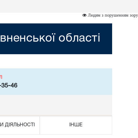
Людям з порушенням зору
вненської області
л
-35-46
И ДІЯЛЬНОСТІ
ІНШЕ