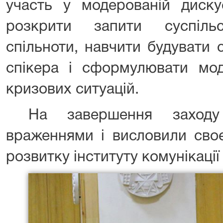
участь у модерованій диску
розкрити запити суспіль
спільноти, навчити будувати 
спікера і сформулювати мод
кризових ситуацій.
На завершення заходу 
враженнями і висловили сво
розвитку інституту комунікації 