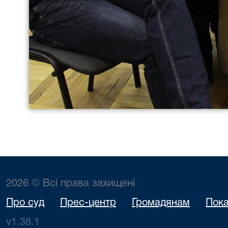
2026 © Всі права захищені
Про суд
Прес-центр
Громадянам
Пока
v1.38.1