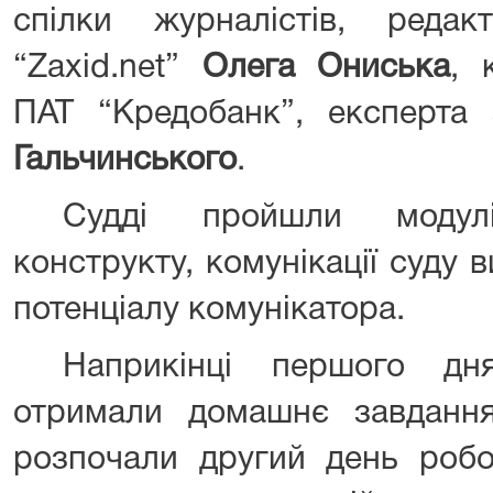
спілки журналістів, редакт
“Zaxid.net”
Олега Ониська
, 
ПАТ “Кредобанк”, експерта
Гальчинського
.
Судді пройшли модулі
конструкту, комунікації суду
потенціалу комунікатора.
Наприкінці першого дн
отримали домашнє завдання,
розпочали другий день робо