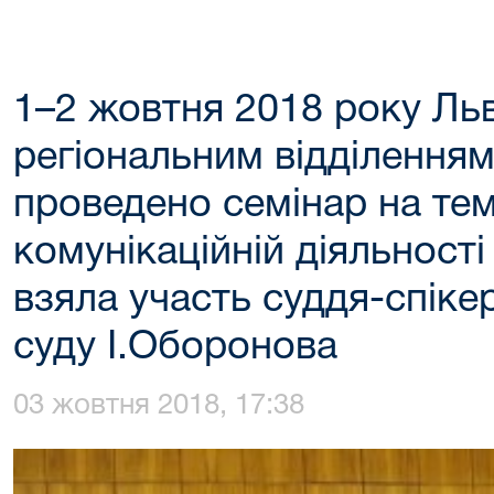
1–2 жовтня 2018 року Ль
регіональним відділення
проведено семінар на тем
комунікаційній діяльності
взяла участь суддя-спік
суду І.Оборонова
03 жовтня 2018, 17:38