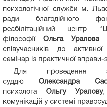
психологічної служби м. Льв
ради благодійного фон
реабілітаційний центр “Ц
філософії
Ольга Уралов
співучасників до активної
семінар із практичної вправи-
Для проведення з
суддю
Олександра Сас
психолога
Ольгу Уралову
,
комунікацій у системі правосу