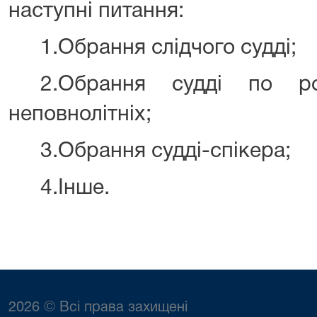
наступні питання:
1.Обрання слідчого судді;
2.Обрання судді по р
неповнолітніх;
3.Обрання судді-спікера;
4.Інше.
2026 © Всі права захищені