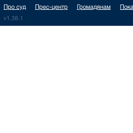
Про суд
Прес-центр
Громадянам
Пока
v1.38.1