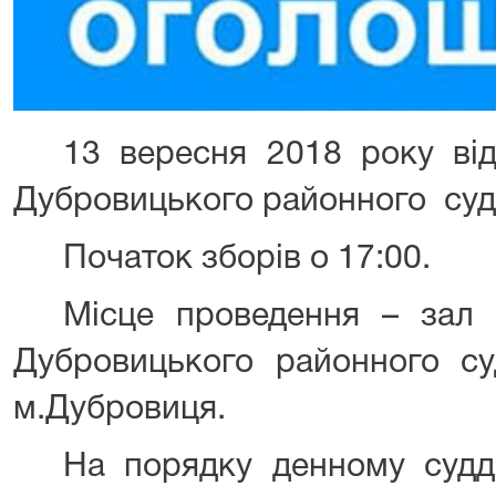
13 вересня 2018 року від
Дубровицького районного суду
Початок зборів о 17:00.
Місце проведення – зал
Дубровицького районного с
м.Дубровиця.
На порядку денному судд