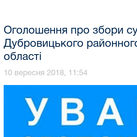
Оголошення про збори су
Дубровицького районного
області
10 вересня 2018, 11:54