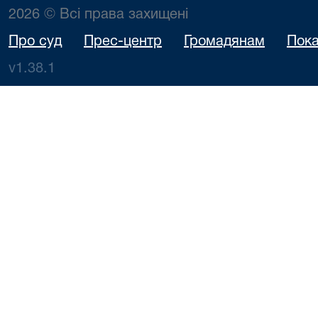
2026 © Всі права захищені
Про суд
Прес-центр
Громадянам
Пока
v1.38.1