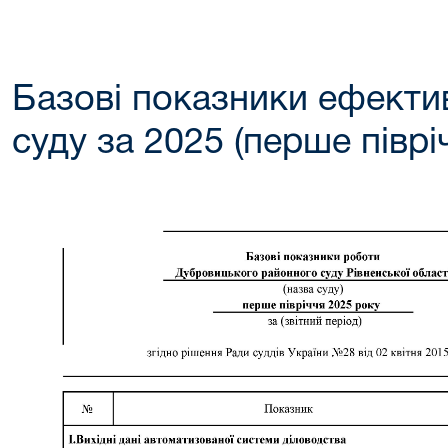
Базові показники ефектив
суду за 2025 (перше піврі